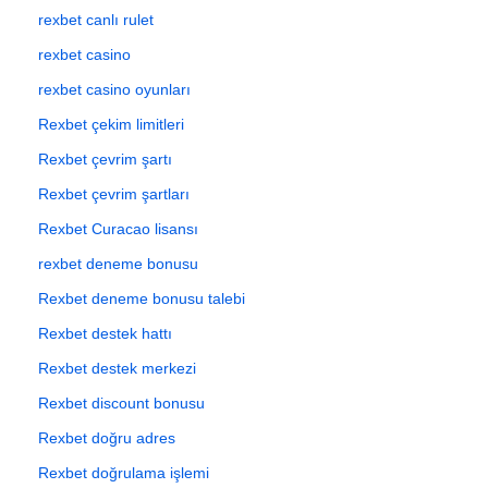
rexbet canlı rulet
rexbet casino
rexbet casino oyunları
Rexbet çekim limitleri
Rexbet çevrim şartı
Rexbet çevrim şartları
Rexbet Curacao lisansı
rexbet deneme bonusu
Rexbet deneme bonusu talebi
Rexbet destek hattı
Rexbet destek merkezi
Rexbet discount bonusu
Rexbet doğru adres
Rexbet doğrulama işlemi