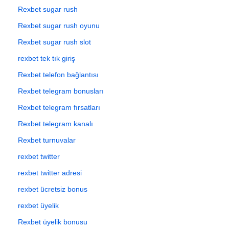
Rexbet sugar rush
Rexbet sugar rush oyunu
Rexbet sugar rush slot
rexbet tek tık giriş
Rexbet telefon bağlantısı
Rexbet telegram bonusları
Rexbet telegram fırsatları
Rexbet telegram kanalı
Rexbet turnuvalar
rexbet twitter
rexbet twitter adresi
rexbet ücretsiz bonus
rexbet üyelik
Rexbet üyelik bonusu