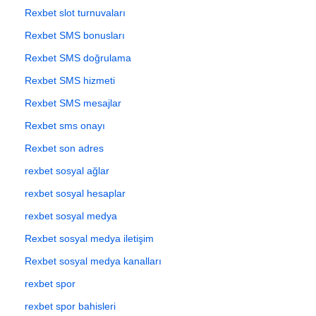
Rexbet slot turnuvaları
Rexbet SMS bonusları
Rexbet SMS doğrulama
Rexbet SMS hizmeti
Rexbet SMS mesajlar
Rexbet sms onayı
Rexbet son adres
rexbet sosyal ağlar
rexbet sosyal hesaplar
rexbet sosyal medya
Rexbet sosyal medya iletişim
Rexbet sosyal medya kanalları
rexbet spor
rexbet spor bahisleri