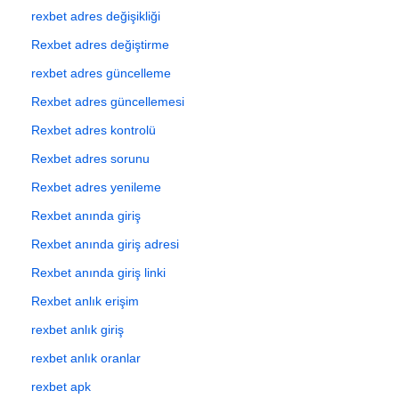
rexbet adres değişikliği
Rexbet adres değiştirme
rexbet adres güncelleme
Rexbet adres güncellemesi
Rexbet adres kontrolü
Rexbet adres sorunu
Rexbet adres yenileme
Rexbet anında giriş
Rexbet anında giriş adresi
Rexbet anında giriş linki
Rexbet anlık erişim
rexbet anlık giriş
rexbet anlık oranlar
rexbet apk