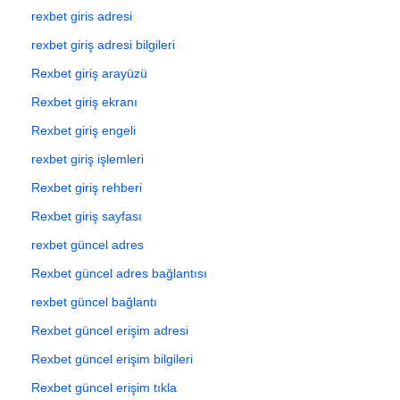
rexbet giris adresi
rexbet giriş adresi bilgileri
Rexbet giriş arayüzü
Rexbet giriş ekranı
Rexbet giriş engeli
rexbet giriş işlemleri
Rexbet giriş rehberi
Rexbet giriş sayfası
rexbet güncel adres
Rexbet güncel adres bağlantısı
rexbet güncel bağlantı
Rexbet güncel erişim adresi
Rexbet güncel erişim bilgileri
Rexbet güncel erişim tıkla