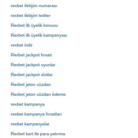
rexbet iletişim numarası
rexbet iletişim twitter
Rexbet ilk üyelik bonusu
Rexbet ilk üyelik kampanyası
rexbet indir
Rexbet jackpot fırsatı
Rexbet jackpot oyunlar
Rexbet jackpot slotlar
Rexbet jeton cüzdan
Rexbet jeton cüzdan ödeme
rexbet kampanya
rexbet kampanya fırsatları
rexbet kampanyalar
Rexbet kart ile para yatırma