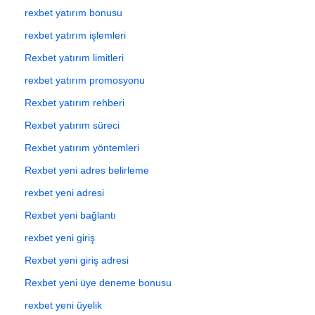
rexbet yatırım bonusu
rexbet yatırım işlemleri
Rexbet yatırım limitleri
rexbet yatırım promosyonu
Rexbet yatırım rehberi
Rexbet yatırım süreci
Rexbet yatırım yöntemleri
Rexbet yeni adres belirleme
rexbet yeni adresi
Rexbet yeni bağlantı
rexbet yeni giriş
Rexbet yeni giriş adresi
Rexbet yeni üye deneme bonusu
rexbet yeni üyelik