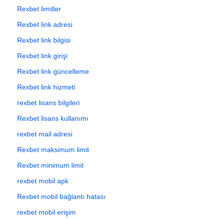
Rexbet limitler
Rexbet link adresi
Rexbet link bilgisi
Rexbet link girişi
Rexbet link güncelleme
Rexbet link hizmeti
rexbet lisans bilgileri
Rexbet lisans kullanımı
rexbet mail adresi
Rexbet maksimum limit
Rexbet minimum limit
rexbet mobil apk
Rexbet mobil bağlantı hatası
rexbet mobil erişim