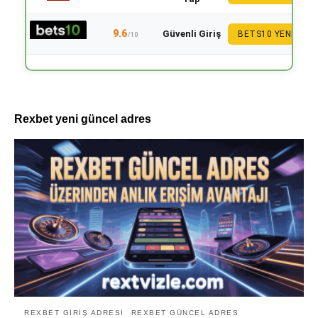
9.6
Güvenli Giriş
BETS10 YENI
/10
Rexbet yeni güncel adres
REXBET GIRIŞ ADRESI
REXBET GÜNCEL ADRES