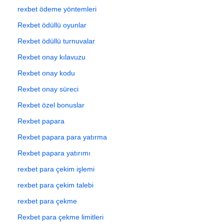
rexbet ödeme yöntemleri
Rexbet ödüllü oyunlar
Rexbet ödüllü turnuvalar
Rexbet onay kılavuzu
Rexbet onay kodu
Rexbet onay süreci
Rexbet özel bonuslar
Rexbet papara
Rexbet papara para yatırma
Rexbet papara yatırımı
rexbet para çekim işlemi
rexbet para çekim talebi
rexbet para çekme
Rexbet para çekme limitleri