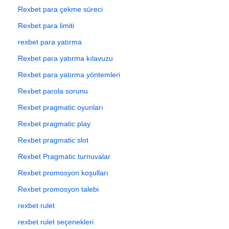
Rexbet para çekme süreci
Rexbet para limiti
rexbet para yatırma
Rexbet para yatırma kılavuzu
Rexbet para yatırma yöntemleri
Rexbet parola sorunu
Rexbet pragmatic oyunları
Rexbet pragmatic play
Rexbet pragmatic slot
Rexbet Pragmatic turnuvalar
Rexbet promosyon koşulları
Rexbet promosyon talebi
rexbet rulet
rexbet rulet seçenekleri