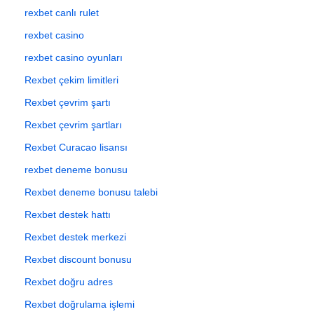
rexbet canlı rulet
rexbet casino
rexbet casino oyunları
Rexbet çekim limitleri
Rexbet çevrim şartı
Rexbet çevrim şartları
Rexbet Curacao lisansı
rexbet deneme bonusu
Rexbet deneme bonusu talebi
Rexbet destek hattı
Rexbet destek merkezi
Rexbet discount bonusu
Rexbet doğru adres
Rexbet doğrulama işlemi