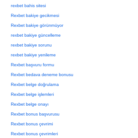
rexbet bahis sitesi
Rexbet bakiye gecikmesi
Rexbet bakiye görünmüyor
rexbet bakiye güncelleme
rexbet bakiye sorunu
rexbet bakiye yenileme
Rexbet başvuru formu
Rexbet bedava deneme bonusu
Rexbet belge doğrulama
Rexbet belge işlemleri
Rexbet belge onayı
Rexbet bonus başvurusu
Rexbet bonus çevrimi
Rexbet bonus çevrimleri