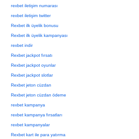
rexbet iletişim numarası
rexbet iletişim twitter
Rexbet ilk üyelik bonusu
Rexbet ilk üyelik kampanyası
rexbet indir
Rexbet jackpot fırsatı
Rexbet jackpot oyunlar
Rexbet jackpot slotlar
Rexbet jeton cüzdan
Rexbet jeton cüzdan ödeme
rexbet kampanya
rexbet kampanya fırsatları
rexbet kampanyalar
Rexbet kart ile para yatırma