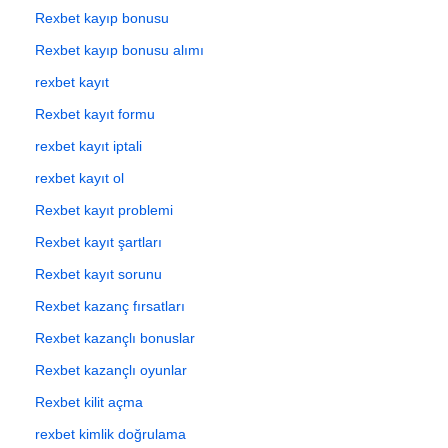
Rexbet kayıp bonusu
Rexbet kayıp bonusu alımı
rexbet kayıt
Rexbet kayıt formu
rexbet kayıt iptali
rexbet kayıt ol
Rexbet kayıt problemi
Rexbet kayıt şartları
Rexbet kayıt sorunu
Rexbet kazanç fırsatları
Rexbet kazançlı bonuslar
Rexbet kazançlı oyunlar
Rexbet kilit açma
rexbet kimlik doğrulama