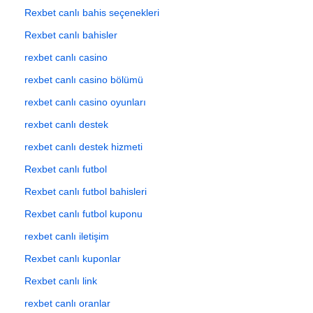
Rexbet canlı bahis seçenekleri
Rexbet canlı bahisler
rexbet canlı casino
rexbet canlı casino bölümü
rexbet canlı casino oyunları
rexbet canlı destek
rexbet canlı destek hizmeti
Rexbet canlı futbol
Rexbet canlı futbol bahisleri
Rexbet canlı futbol kuponu
rexbet canlı iletişim
Rexbet canlı kuponlar
Rexbet canlı link
rexbet canlı oranlar