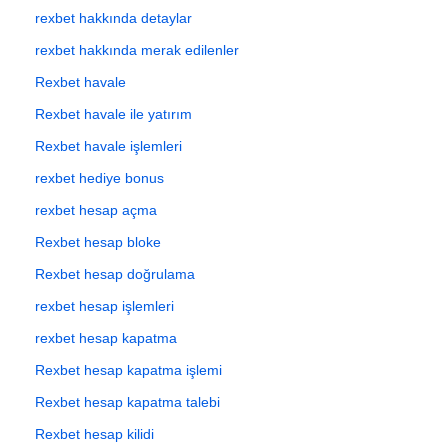
rexbet hakkında detaylar
rexbet hakkında merak edilenler
Rexbet havale
Rexbet havale ile yatırım
Rexbet havale işlemleri
rexbet hediye bonus
rexbet hesap açma
Rexbet hesap bloke
Rexbet hesap doğrulama
rexbet hesap işlemleri
rexbet hesap kapatma
Rexbet hesap kapatma işlemi
Rexbet hesap kapatma talebi
Rexbet hesap kilidi