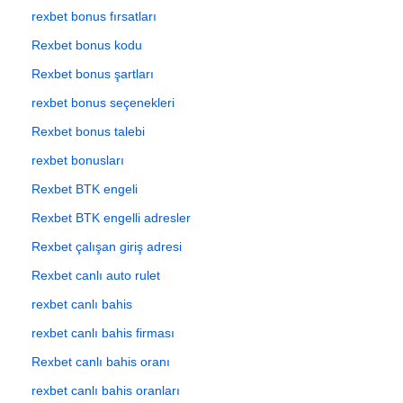
rexbet bonus fırsatları
Rexbet bonus kodu
Rexbet bonus şartları
rexbet bonus seçenekleri
Rexbet bonus talebi
rexbet bonusları
Rexbet BTK engeli
Rexbet BTK engelli adresler
Rexbet çalışan giriş adresi
Rexbet canlı auto rulet
rexbet canlı bahis
rexbet canlı bahis firması
Rexbet canlı bahis oranı
rexbet canlı bahis oranları