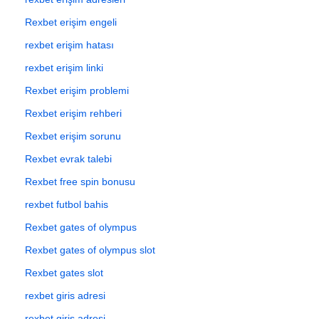
Rexbet erişim engeli
rexbet erişim hatası
rexbet erişim linki
Rexbet erişim problemi
Rexbet erişim rehberi
Rexbet erişim sorunu
Rexbet evrak talebi
Rexbet free spin bonusu
rexbet futbol bahis
Rexbet gates of olympus
Rexbet gates of olympus slot
Rexbet gates slot
rexbet giris adresi
rexbet giriş adresi