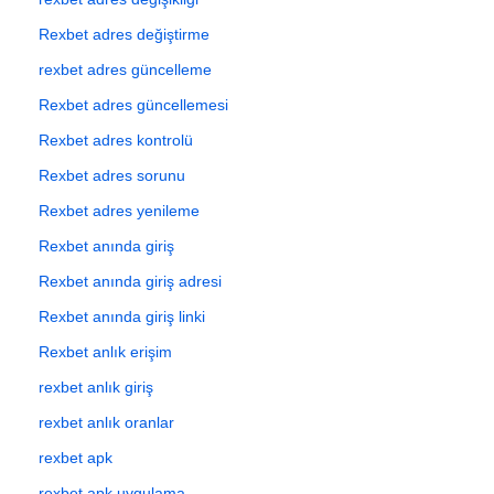
Rexbet adres değiştirme
rexbet adres güncelleme
Rexbet adres güncellemesi
Rexbet adres kontrolü
Rexbet adres sorunu
Rexbet adres yenileme
Rexbet anında giriş
Rexbet anında giriş adresi
Rexbet anında giriş linki
Rexbet anlık erişim
rexbet anlık giriş
rexbet anlık oranlar
rexbet apk
rexbet apk uygulama