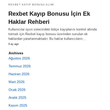
REXBET KAYIP BONUSU ALIMI
Rexbet Kayıp Bonusu İçin Ek
Haklar Rehberi
Kullanıcılar oyun sürecindeki bütçe kayıplarını kontrol altında
tutmak için Rexbet kayıp bonusu üzerinden sunulan ek
haklardan yararlanmaktadır. Bu haklar kullanıcıların…
9 ay ago
Archives
Ağustos 2026
Temmuz 2026
Haziran 2026
Mart 2026
Ocak 2026
Aralık 2025
Kasım 2025