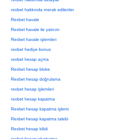
rexbet hakkında merak edilenler
Rexbet havale
Rexbet havale ile yatırım
Rexbet havale işlemleri
rexbet hediye bonus
rexbet hesap açma
Rexbet hesap bloke
Rexbet hesap doğrulama
rexbet hesap işlemleri
rexbet hesap kapatma
Rexbet hesap kapatma işlemi
Rexbet hesap kapatma talebi
Rexbet hesap kilidi
rexbet hesap oluşturma