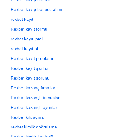
Rexbet kayıp bonusu alımı
rexbet kayıt
Rexbet kayıt formu
rexbet kayıt iptali
rexbet kayıt ol
Rexbet kayıt problemi
Rexbet kayıt şartları
Rexbet kayıt sorunu
Rexbet kazanç fırsatları
Rexbet kazançlı bonuslar
Rexbet kazançlı oyunlar
Rexbet kilit açma
rexbet kimlik doğrulama
Rexbet kimlik kontrolü