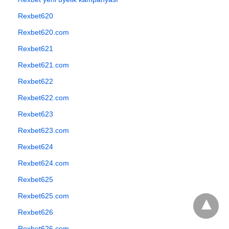
Rexbet620
Rexbet620.com
Rexbet621
Rexbet621.com
Rexbet622
Rexbet622.com
Rexbet623
Rexbet623.com
Rexbet624
Rexbet624.com
Rexbet625
Rexbet625.com
Rexbet626
Rexbet626.com