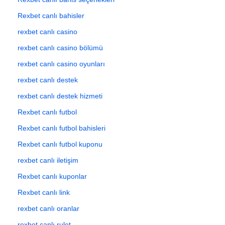
Rexbet canlı bahisler
rexbet canlı casino
rexbet canlı casino bölümü
rexbet canlı casino oyunları
rexbet canlı destek
rexbet canlı destek hizmeti
Rexbet canlı futbol
Rexbet canlı futbol bahisleri
Rexbet canlı futbol kuponu
rexbet canlı iletişim
Rexbet canlı kuponlar
Rexbet canlı link
rexbet canlı oranlar
rexbet canlı rulet