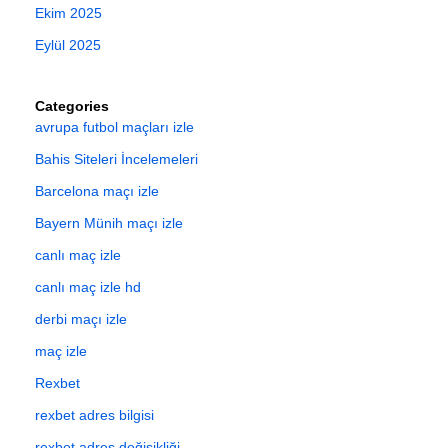
Ekim 2025
Eylül 2025
Categories
avrupa futbol maçları izle
Bahis Siteleri İncelemeleri
Barcelona maçı izle
Bayern Münih maçı izle
canlı maç izle
canlı maç izle hd
derbi maçı izle
maç izle
Rexbet
rexbet adres bilgisi
rexbet adres değişikliği