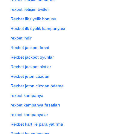
rexbet iletişim twitter
Rexbet ilk üyelik bonusu
Rexbet ilk üyelik kampanyası
rexbet indir
Rexbet jackpot fırsatı
Rexbet jackpot oyunlar
Rexbet jackpot slotlar
Rexbet jeton cüzdan
Rexbet jeton cüzdan ödeme
rexbet kampanya
rexbet kampanya fırsatları
rexbet kampanyalar
Rexbet kart ile para yatırma
Rexbet kayıp bonusu