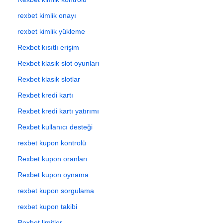
rexbet kimlik onayı
rexbet kimlik yükleme
Rexbet kısıtlı erişim
Rexbet klasik slot oyunları
Rexbet klasik slotlar
Rexbet kredi kartı
Rexbet kredi kartı yatırımı
Rexbet kullanıcı desteği
rexbet kupon kontrolü
Rexbet kupon oranları
Rexbet kupon oynama
rexbet kupon sorgulama
rexbet kupon takibi
Rexbet limitler