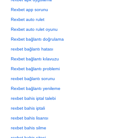
Rexbet app sorunu
Rexbet auto rulet
Rexbet auto rulet oyunu
Rexbet bağlantı doğrulama
rexbet bağlantı hatası
Rexbet bağlantı kılavuzu
Rexbet bağlantı problemi
rexbet bağlantı sorunu
Rexbet bağlantı yenileme
rexbet bahis iptal talebi
rexbet bahis iptali
rexbet bahis lisansı
rexbet bahis silme
rexbet bahis sitesi