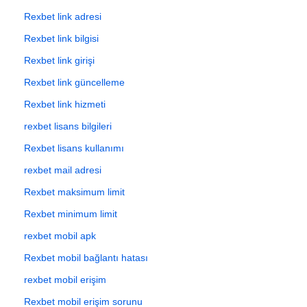
Rexbet link adresi
Rexbet link bilgisi
Rexbet link girişi
Rexbet link güncelleme
Rexbet link hizmeti
rexbet lisans bilgileri
Rexbet lisans kullanımı
rexbet mail adresi
Rexbet maksimum limit
Rexbet minimum limit
rexbet mobil apk
Rexbet mobil bağlantı hatası
rexbet mobil erişim
Rexbet mobil erişim sorunu