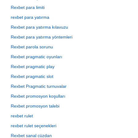
Rexbet para limiti
rexbet para yatırma
Rexbet para yatırma kılavuzu
Rexbet para yatırma yöntemleri
Rexbet parola sorunu
Rexbet pragmatic oyunları
Rexbet pragmatic play
Rexbet pragmatic slot
Rexbet Pragmatic turnuvalar
Rexbet promosyon koşulları
Rexbet promosyon talebi
rexbet rulet
rexbet rulet seçenekleri
Rexbet sanal cüzdan