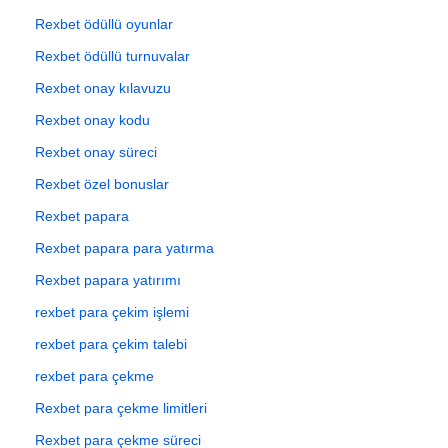
Rexbet ödüllü oyunlar
Rexbet ödüllü turnuvalar
Rexbet onay kılavuzu
Rexbet onay kodu
Rexbet onay süreci
Rexbet özel bonuslar
Rexbet papara
Rexbet papara para yatırma
Rexbet papara yatırımı
rexbet para çekim işlemi
rexbet para çekim talebi
rexbet para çekme
Rexbet para çekme limitleri
Rexbet para çekme süreci