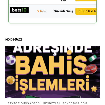
9.6
Güvenli Giriş
BETS10 YENI
/10
rexbet621
REXBET GIRIS ADRESI
REXBET621
REXBET621.COM