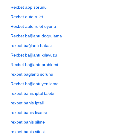
Rexbet app sorunu
Rexbet auto rulet
Rexbet auto rulet oyunu
Rexbet bağlantı doğrulama
rexbet bağlantı hatası
Rexbet bağlantı kılavuzu
Rexbet bağlantı problemi
rexbet bağlantı sorunu
Rexbet bağlantı yenileme
rexbet bahis iptal talebi
rexbet bahis iptali
rexbet bahis lisansı
rexbet bahis silme
rexbet bahis sitesi