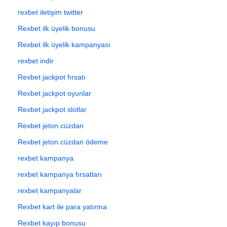
rexbet iletişim twitter
Rexbet ilk üyelik bonusu
Rexbet ilk üyelik kampanyası
rexbet indir
Rexbet jackpot fırsatı
Rexbet jackpot oyunlar
Rexbet jackpot slotlar
Rexbet jeton cüzdan
Rexbet jeton cüzdan ödeme
rexbet kampanya
rexbet kampanya fırsatları
rexbet kampanyalar
Rexbet kart ile para yatırma
Rexbet kayıp bonusu