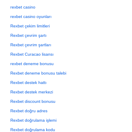
rexbet casino
rexbet casino oyunları
Rexbet çekim limitleri
Rexbet çevrim şartı
Rexbet çevrim şartları
Rexbet Curacao lisansı
rexbet deneme bonusu
Rexbet deneme bonusu talebi
Rexbet destek hattı
Rexbet destek merkezi
Rexbet discount bonusu
Rexbet doğru adres
Rexbet doğrulama işlemi
Rexbet doğrulama kodu