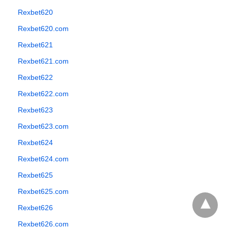
Rexbet620
Rexbet620.com
Rexbet621
Rexbet621.com
Rexbet622
Rexbet622.com
Rexbet623
Rexbet623.com
Rexbet624
Rexbet624.com
Rexbet625
Rexbet625.com
Rexbet626
Rexbet626.com