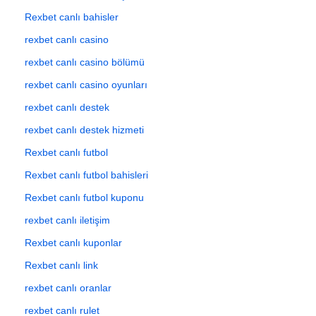
Rexbet canlı bahisler
rexbet canlı casino
rexbet canlı casino bölümü
rexbet canlı casino oyunları
rexbet canlı destek
rexbet canlı destek hizmeti
Rexbet canlı futbol
Rexbet canlı futbol bahisleri
Rexbet canlı futbol kuponu
rexbet canlı iletişim
Rexbet canlı kuponlar
Rexbet canlı link
rexbet canlı oranlar
rexbet canlı rulet