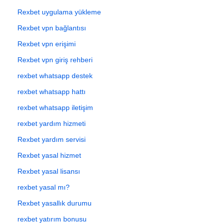
Rexbet uygulama yükleme
Rexbet vpn bağlantısı
Rexbet vpn erişimi
Rexbet vpn giriş rehberi
rexbet whatsapp destek
rexbet whatsapp hattı
rexbet whatsapp iletişim
rexbet yardım hizmeti
Rexbet yardım servisi
Rexbet yasal hizmet
Rexbet yasal lisansı
rexbet yasal mı?
Rexbet yasallık durumu
rexbet yatırım bonusu