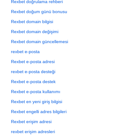
Rexbet doğrulama rehberi
Rexbet doğum günü bonusu
Rexbet domain bilgisi
Rexbet domain değişimi
Rexbet domain güncellemesi
rexbet e-posta
Rexbet e-posta adresi
rexbet e-posta desteği
Rexbet e-posta destek
Rexbet e-posta kullanımı
Rexbet en yeni giriş bilgisi
Rexbet engelli adres bilgileri
Rexbet erişim adresi
rexbet erişim adresleri