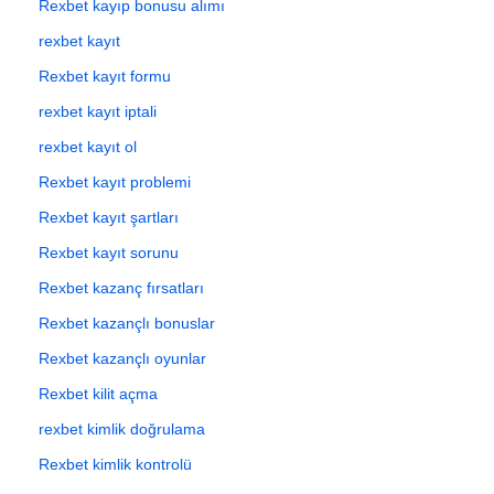
Rexbet kayıp bonusu alımı
rexbet kayıt
Rexbet kayıt formu
rexbet kayıt iptali
rexbet kayıt ol
Rexbet kayıt problemi
Rexbet kayıt şartları
Rexbet kayıt sorunu
Rexbet kazanç fırsatları
Rexbet kazançlı bonuslar
Rexbet kazançlı oyunlar
Rexbet kilit açma
rexbet kimlik doğrulama
Rexbet kimlik kontrolü