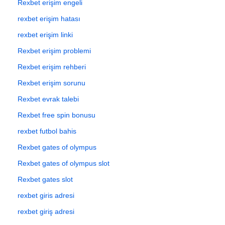
Rexbet erişim engeli
rexbet erişim hatası
rexbet erişim linki
Rexbet erişim problemi
Rexbet erişim rehberi
Rexbet erişim sorunu
Rexbet evrak talebi
Rexbet free spin bonusu
rexbet futbol bahis
Rexbet gates of olympus
Rexbet gates of olympus slot
Rexbet gates slot
rexbet giris adresi
rexbet giriş adresi