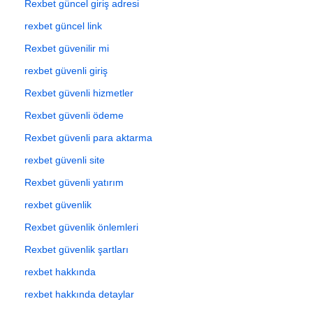
Rexbet güncel giriş adresi
rexbet güncel link
Rexbet güvenilir mi
rexbet güvenli giriş
Rexbet güvenli hizmetler
Rexbet güvenli ödeme
Rexbet güvenli para aktarma
rexbet güvenli site
Rexbet güvenli yatırım
rexbet güvenlik
Rexbet güvenlik önlemleri
Rexbet güvenlik şartları
rexbet hakkında
rexbet hakkında detaylar