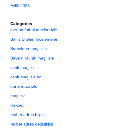
Eylül 2025
Categories
avrupa futbol maçları izle
Bahis Siteleri İncelemeleri
Barcelona maçı izle
Bayern Münih maçı izle
canlı maç izle
canlı maç izle hd
derbi maçı izle
maç izle
Rexbet
rexbet adres bilgisi
rexbet adres değişikliği