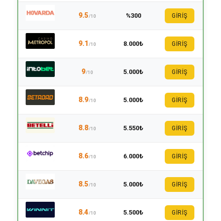
9.5
%300
GİRİŞ
/10
9.1
8.000₺
GİRİŞ
/10
9
5.000₺
GİRİŞ
/10
8.9
5.000₺
GİRİŞ
/10
8.8
5.550₺
GİRİŞ
/10
8.6
6.000₺
GİRİŞ
/10
8.5
5.000₺
GİRİŞ
/10
8.4
5.500₺
GİRİŞ
/10