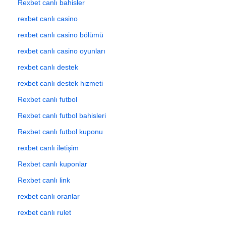
Rexbet canlı bahisler
rexbet canlı casino
rexbet canlı casino bölümü
rexbet canlı casino oyunları
rexbet canlı destek
rexbet canlı destek hizmeti
Rexbet canlı futbol
Rexbet canlı futbol bahisleri
Rexbet canlı futbol kuponu
rexbet canlı iletişim
Rexbet canlı kuponlar
Rexbet canlı link
rexbet canlı oranlar
rexbet canlı rulet