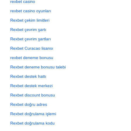
rexbet casino
rexbet casino oyunları
Rexbet çekim limitleri
Rexbet çevrim şartı
Rexbet çevrim şartları
Rexbet Curacao lisansı
rexbet deneme bonusu
Rexbet deneme bonusu talebi
Rexbet destek hattı
Rexbet destek merkezi
Rexbet discount bonusu
Rexbet doğru adres
Rexbet doğrulama işlemi
Rexbet doğrulama kodu