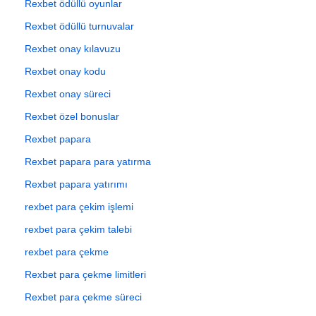
Rexbet ödüllü oyunlar
Rexbet ödüllü turnuvalar
Rexbet onay kılavuzu
Rexbet onay kodu
Rexbet onay süreci
Rexbet özel bonuslar
Rexbet papara
Rexbet papara para yatırma
Rexbet papara yatırımı
rexbet para çekim işlemi
rexbet para çekim talebi
rexbet para çekme
Rexbet para çekme limitleri
Rexbet para çekme süreci