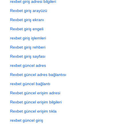
rexbet giriş adresi bilgileri
Rexbet giriş arayüzü
Rexbet giriş ekranı
Rexbet giriş engeli
rexbet giriş işlemleri
Rexbet giriş rehberi
Rexbet giriş sayfası
rexbet güncel adres
Rexbet güncel adres bağlantısı
rexbet güncel bağlantı
Rexbet güncel erişim adresi
Rexbet güncel erişim bilgileri
Rexbet güncel erişim tıkla
rexbet güncel giriş