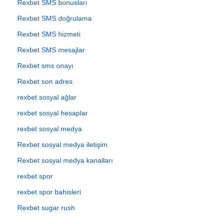
Rexbet SMS bonusları
Rexbet SMS doğrulama
Rexbet SMS hizmeti
Rexbet SMS mesajlar
Rexbet sms onayı
Rexbet son adres
rexbet sosyal ağlar
rexbet sosyal hesaplar
rexbet sosyal medya
Rexbet sosyal medya iletişim
Rexbet sosyal medya kanalları
rexbet spor
rexbet spor bahisleri
Rexbet sugar rush