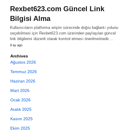
Rexbet623.com Güncel Link
Bilgisi Alma
Kullanıcıların platforma erişim sürecinde doğru bağlantı yolunu
seçebilmesi için Rexbet623.com üzerinden paylaşılan güncel
link bilgilerini düzenli olarak kontrol etmesi önerilmektedir.…
9 ay ago
Archives
Ağustos 2026
Temmuz 2026
Haziran 2026
Mart 2026
Ocak 2026
Aralık 2025
Kasım 2025
Ekim 2025