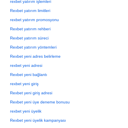
rexbet yatırım işlemleri
Rexbet yatırım limitleri
rexbet yatırım promosyonu
Rexbet yatırım rehberi
Rexbet yatırım süreci
Rexbet yatırım yöntemleri
Rexbet yeni adres belirleme
rexbet yeni adresi
Rexbet yeni bağlantı
rexbet yeni giriş
Rexbet yeni giriş adresi
Rexbet yeni üye deneme bonusu
rexbet yeni üyelik
Rexbet yeni üyelik kampanyası