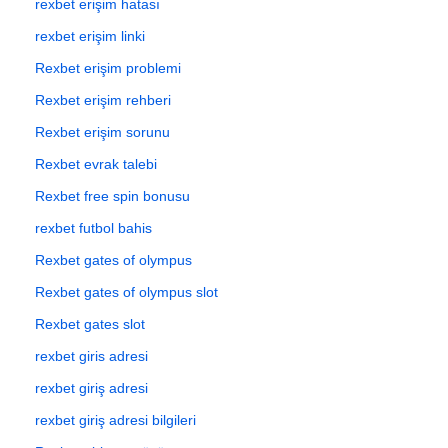
rexbet erişim hatası
rexbet erişim linki
Rexbet erişim problemi
Rexbet erişim rehberi
Rexbet erişim sorunu
Rexbet evrak talebi
Rexbet free spin bonusu
rexbet futbol bahis
Rexbet gates of olympus
Rexbet gates of olympus slot
Rexbet gates slot
rexbet giris adresi
rexbet giriş adresi
rexbet giriş adresi bilgileri