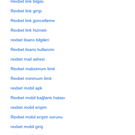
Rexbet link bilgisi
Rexbet link girişi
Rexbet link güncelleme
Rexbet link hizmeti
rexbet lisans bilgileri
Rexbet lisans kullanımı
rexbet mail adresi
Rexbet maksimum limit
Rexbet minimum limit
rexbet mobil apk
Rexbet mobil bağlantı hatası
rexbet mobil erişim
Rexbet mobil erişim sorunu
rexbet mobil giriş