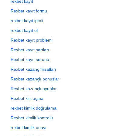
rexbet kayıt
Rexbet kayıt formu
rexbet kayıt iptali
rexbet kayıt ol
Rexbet kayıt problemi
Rexbet kayıt şartları
Rexbet kayıt sorunu
Rexbet kazanç fırsatları
Rexbet kazançlı bonuslar
Rexbet kazançlı oyunlar
Rexbet kilit açma
rexbet kimlik doğrulama
Rexbet kimlik kontrolü
rexbet kimlik onayı