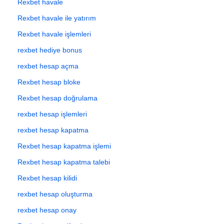
Rexbet havale
Rexbet havale ile yatırım
Rexbet havale işlemleri
rexbet hediye bonus
rexbet hesap açma
Rexbet hesap bloke
Rexbet hesap doğrulama
rexbet hesap işlemleri
rexbet hesap kapatma
Rexbet hesap kapatma işlemi
Rexbet hesap kapatma talebi
Rexbet hesap kilidi
rexbet hesap oluşturma
rexbet hesap onay