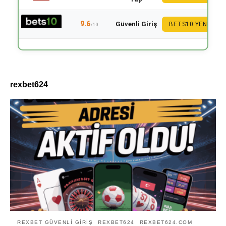
9.6
Güvenli Giriş
BETS10 YENI
/10
rexbet624
REXBET GÜVENLI GIRIŞ
REXBET624
REXBET624.COM