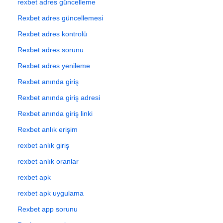
rexbet adres güncelleme
Rexbet adres güncellemesi
Rexbet adres kontrolü
Rexbet adres sorunu
Rexbet adres yenileme
Rexbet anında giriş
Rexbet anında giriş adresi
Rexbet anında giriş linki
Rexbet anlık erişim
rexbet anlık giriş
rexbet anlık oranlar
rexbet apk
rexbet apk uygulama
Rexbet app sorunu