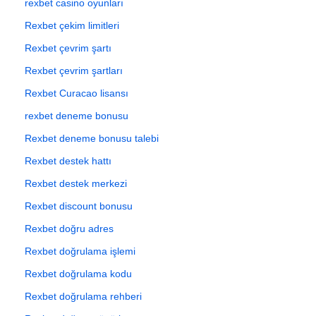
rexbet casino oyunları
Rexbet çekim limitleri
Rexbet çevrim şartı
Rexbet çevrim şartları
Rexbet Curacao lisansı
rexbet deneme bonusu
Rexbet deneme bonusu talebi
Rexbet destek hattı
Rexbet destek merkezi
Rexbet discount bonusu
Rexbet doğru adres
Rexbet doğrulama işlemi
Rexbet doğrulama kodu
Rexbet doğrulama rehberi