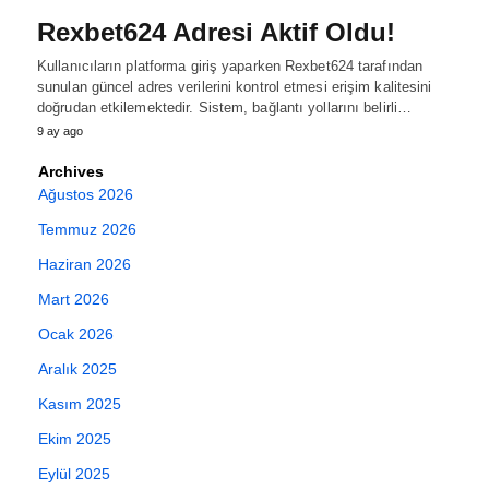
Rexbet624 Adresi Aktif Oldu!
Kullanıcıların platforma giriş yaparken Rexbet624 tarafından
sunulan güncel adres verilerini kontrol etmesi erişim kalitesini
doğrudan etkilemektedir. Sistem, bağlantı yollarını belirli…
9 ay ago
Archives
Ağustos 2026
Temmuz 2026
Haziran 2026
Mart 2026
Ocak 2026
Aralık 2025
Kasım 2025
Ekim 2025
Eylül 2025