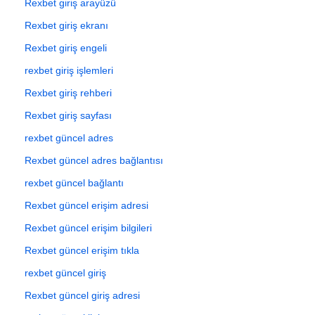
Rexbet giriş arayüzü
Rexbet giriş ekranı
Rexbet giriş engeli
rexbet giriş işlemleri
Rexbet giriş rehberi
Rexbet giriş sayfası
rexbet güncel adres
Rexbet güncel adres bağlantısı
rexbet güncel bağlantı
Rexbet güncel erişim adresi
Rexbet güncel erişim bilgileri
Rexbet güncel erişim tıkla
rexbet güncel giriş
Rexbet güncel giriş adresi