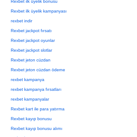
Rexbet ilk üyelik bonusu
Rexbet ilk üyelik kampanyası
rexbet indir
Rexbet jackpot fırsatı
Rexbet jackpot oyunlar
Rexbet jackpot slotlar
Rexbet jeton cüzdan
Rexbet jeton cüzdan ödeme
rexbet kampanya
rexbet kampanya fırsatları
rexbet kampanyalar
Rexbet kart ile para yatırma
Rexbet kayıp bonusu
Rexbet kayıp bonusu alımı