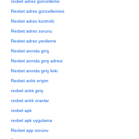
rexbet adres güncelleme
Rexbet adres güncellemesi
Rexbet adres kontrolü
Rexbet adres sorunu
Rexbet adres yenileme
Rexbet anında giriş
Rexbet anında giriş adresi
Rexbet anında giriş linki
Rexbet anlık erişim
rexbet anlık giriş
rexbet anlık oranlar
rexbet apk
rexbet apk uygulama
Rexbet app sorunu