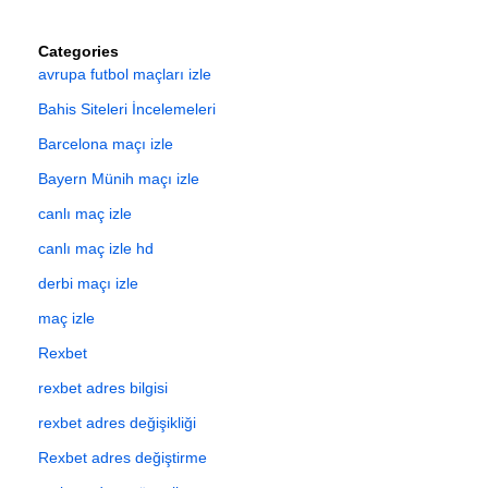
Categories
avrupa futbol maçları izle
Bahis Siteleri İncelemeleri
Barcelona maçı izle
Bayern Münih maçı izle
canlı maç izle
canlı maç izle hd
derbi maçı izle
maç izle
Rexbet
rexbet adres bilgisi
rexbet adres değişikliği
Rexbet adres değiştirme