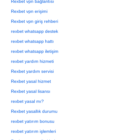
Rexbet vpn bağlantısı
Rexbet vpn erişimi
Rexbet vpn giriş rehberi
rexbet whatsapp destek
rexbet whatsapp hattı
rexbet whatsapp iletişim
rexbet yardım hizmeti
Rexbet yardım servisi
Rexbet yasal hizmet
Rexbet yasal lisansı
rexbet yasal mı?
Rexbet yasallık durumu
rexbet yatırım bonusu
rexbet yatırım işlemleri