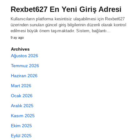
Rexbet627 En Yeni Giriş Adresi
Kullanıcıların platforma kesintisiz ulaşabilmesi için Rexbet627
üzerinden sunulan güncel giriş bilgilerinin düzenli olarak kontrol
edilmesi büyük önem taşımaktadır. Sistem, bağlantı…
9 ay ago
Archives
Ağustos 2026
Temmuz 2026
Haziran 2026
Mart 2026
Ocak 2026
Aralık 2025
Kasım 2025
Ekim 2025
Eylül 2025