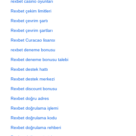
rexbet casino oyunları
Rexbet çekim limitleri
Rexbet çevrim şartı
Rexbet çevrim şartları
Rexbet Curacao lisansı
rexbet deneme bonusu
Rexbet deneme bonusu talebi
Rexbet destek hattı
Rexbet destek merkezi
Rexbet discount bonusu
Rexbet doğru adres
Rexbet doğrulama işlemi
Rexbet doğrulama kodu
Rexbet doğrulama rehberi