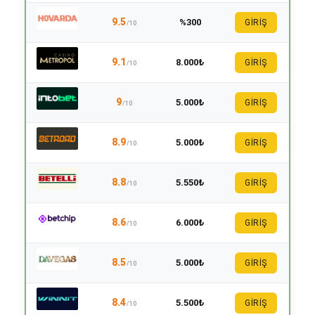
9.5
%300
GİRİŞ
/10
9.1
8.000₺
GİRİŞ
/10
9
5.000₺
GİRİŞ
/10
8.9
5.000₺
GİRİŞ
/10
8.8
5.550₺
GİRİŞ
/10
8.6
6.000₺
GİRİŞ
/10
8.5
5.000₺
GİRİŞ
/10
8.4
5.500₺
GİRİŞ
/10