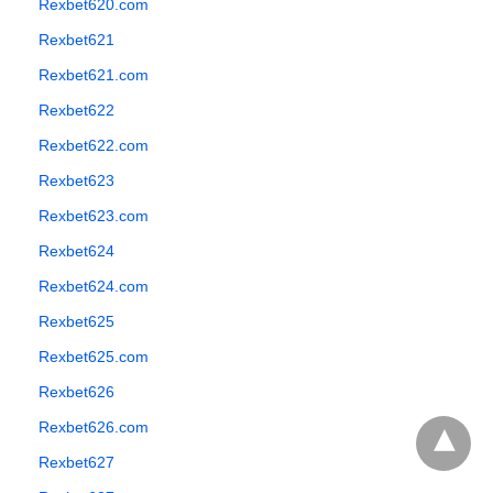
Rexbet620.com
Rexbet621
Rexbet621.com
Rexbet622
Rexbet622.com
Rexbet623
Rexbet623.com
Rexbet624
Rexbet624.com
Rexbet625
Rexbet625.com
Rexbet626
Rexbet626.com
Rexbet627