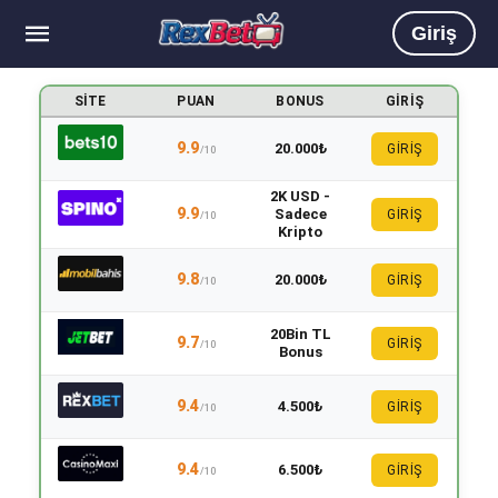
Giriş
SITE
PUAN
BONUS
GIRIŞ
9.9
20.000₺
GİRİŞ
/10
2K USD -
9.9
Sadece
GİRİŞ
/10
Kripto
9.8
20.000₺
GİRİŞ
/10
20Bin TL
9.7
GİRİŞ
/10
Bonus
9.4
4.500₺
GİRİŞ
/10
9.4
6.500₺
GİRİŞ
/10