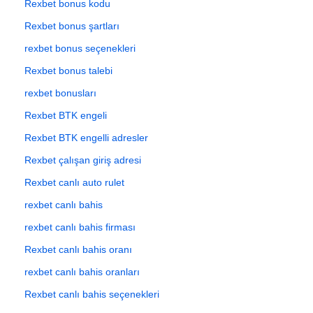
Rexbet bonus kodu
Rexbet bonus şartları
rexbet bonus seçenekleri
Rexbet bonus talebi
rexbet bonusları
Rexbet BTK engeli
Rexbet BTK engelli adresler
Rexbet çalışan giriş adresi
Rexbet canlı auto rulet
rexbet canlı bahis
rexbet canlı bahis firması
Rexbet canlı bahis oranı
rexbet canlı bahis oranları
Rexbet canlı bahis seçenekleri