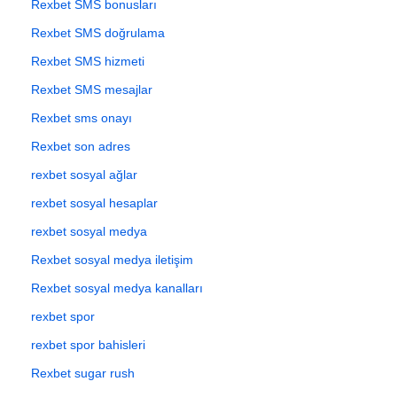
Rexbet SMS bonusları
Rexbet SMS doğrulama
Rexbet SMS hizmeti
Rexbet SMS mesajlar
Rexbet sms onayı
Rexbet son adres
rexbet sosyal ağlar
rexbet sosyal hesaplar
rexbet sosyal medya
Rexbet sosyal medya iletişim
Rexbet sosyal medya kanalları
rexbet spor
rexbet spor bahisleri
Rexbet sugar rush