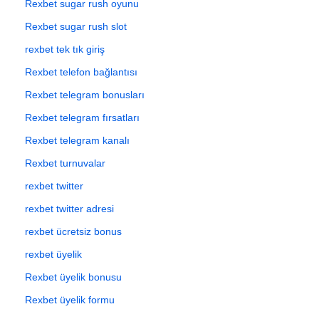
Rexbet sugar rush oyunu
Rexbet sugar rush slot
rexbet tek tık giriş
Rexbet telefon bağlantısı
Rexbet telegram bonusları
Rexbet telegram fırsatları
Rexbet telegram kanalı
Rexbet turnuvalar
rexbet twitter
rexbet twitter adresi
rexbet ücretsiz bonus
rexbet üyelik
Rexbet üyelik bonusu
Rexbet üyelik formu