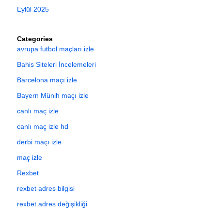
Eylül 2025
Categories
avrupa futbol maçları izle
Bahis Siteleri İncelemeleri
Barcelona maçı izle
Bayern Münih maçı izle
canlı maç izle
canlı maç izle hd
derbi maçı izle
maç izle
Rexbet
rexbet adres bilgisi
rexbet adres değişikliği