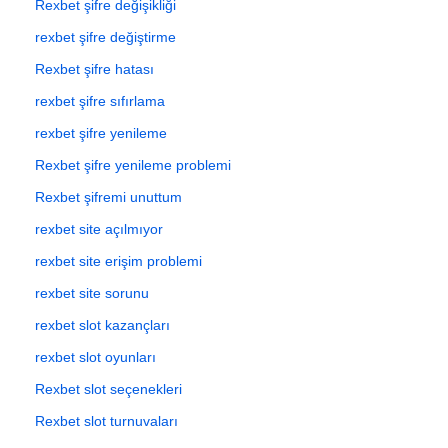
Rexbet şifre değişikliği
rexbet şifre değiştirme
Rexbet şifre hatası
rexbet şifre sıfırlama
rexbet şifre yenileme
Rexbet şifre yenileme problemi
Rexbet şifremi unuttum
rexbet site açılmıyor
rexbet site erişim problemi
rexbet site sorunu
rexbet slot kazançları
rexbet slot oyunları
Rexbet slot seçenekleri
Rexbet slot turnuvaları