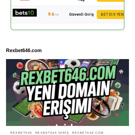
9.6
Güvenli Giriş
BETS10 YENI
/10
Rexbet646.com
REXBET646
REXBET646 GIRIŞ
REXBET646.COM