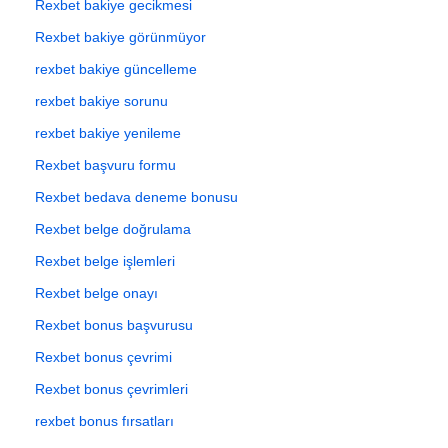
Rexbet bakiye gecikmesi
Rexbet bakiye görünmüyor
rexbet bakiye güncelleme
rexbet bakiye sorunu
rexbet bakiye yenileme
Rexbet başvuru formu
Rexbet bedava deneme bonusu
Rexbet belge doğrulama
Rexbet belge işlemleri
Rexbet belge onayı
Rexbet bonus başvurusu
Rexbet bonus çevrimi
Rexbet bonus çevrimleri
rexbet bonus fırsatları