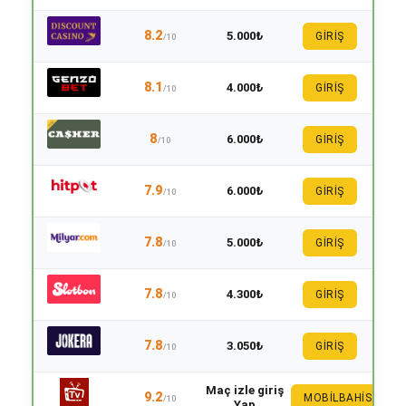
8.2
5.000₺
GİRİŞ
/10
8.1
4.000₺
GİRİŞ
/10
8
6.000₺
GİRİŞ
/10
7.9
6.000₺
GİRİŞ
/10
7.8
5.000₺
GİRİŞ
/10
7.8
4.300₺
GİRİŞ
/10
7.8
3.050₺
GİRİŞ
/10
Maç izle giriş
9.2
MOBILBAHIS
/10
Yap