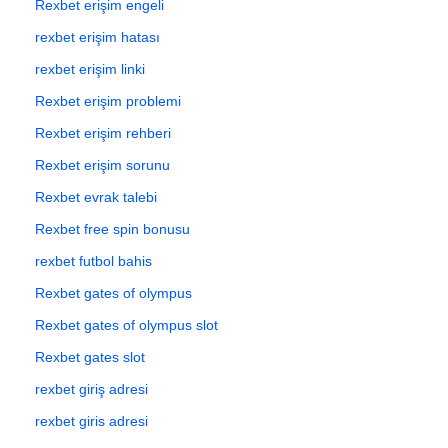
Rexbet erişim engeli
rexbet erişim hatası
rexbet erişim linki
Rexbet erişim problemi
Rexbet erişim rehberi
Rexbet erişim sorunu
Rexbet evrak talebi
Rexbet free spin bonusu
rexbet futbol bahis
Rexbet gates of olympus
Rexbet gates of olympus slot
Rexbet gates slot
rexbet giriş adresi
rexbet giris adresi