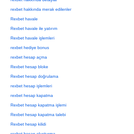
rexbet hakkında merak edilenler
Rexbet havale
Rexbet havale ile yatırım
Rexbet havale işlemleri
rexbet hediye bonus
rexbet hesap açma
Rexbet hesap bloke
Rexbet hesap doğrulama
rexbet hesap işlemleri
rexbet hesap kapatma
Rexbet hesap kapatma işlemi
Rexbet hesap kapatma talebi
Rexbet hesap kilidi
rexbet hesap oluşturma