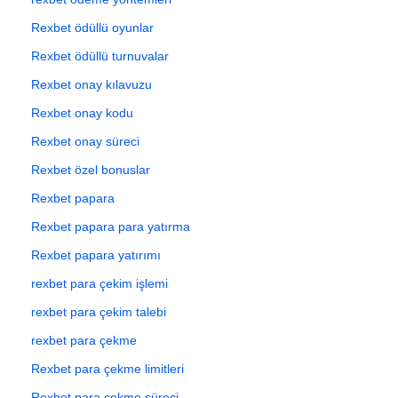
Rexbet ödüllü oyunlar
Rexbet ödüllü turnuvalar
Rexbet onay kılavuzu
Rexbet onay kodu
Rexbet onay süreci
Rexbet özel bonuslar
Rexbet papara
Rexbet papara para yatırma
Rexbet papara yatırımı
rexbet para çekim işlemi
rexbet para çekim talebi
rexbet para çekme
Rexbet para çekme limitleri
Rexbet para çekme süreci