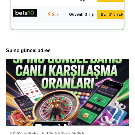
9.6
Güvenli Giriş
BETS10 YENI
/10
Spino güncel adres
SPINO GÜNCEL
SPINO GÜNCEL ADRES