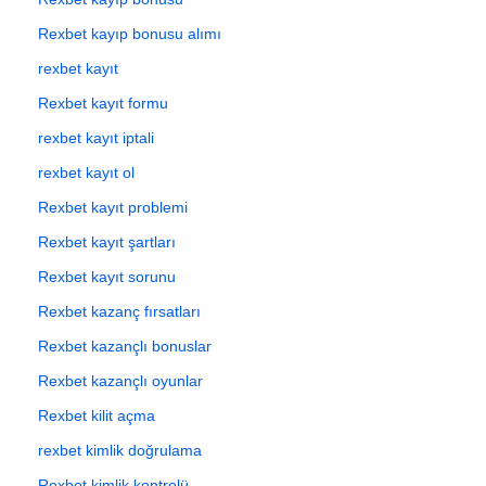
Rexbet kayıp bonusu alımı
rexbet kayıt
Rexbet kayıt formu
rexbet kayıt iptali
rexbet kayıt ol
Rexbet kayıt problemi
Rexbet kayıt şartları
Rexbet kayıt sorunu
Rexbet kazanç fırsatları
Rexbet kazançlı bonuslar
Rexbet kazançlı oyunlar
Rexbet kilit açma
rexbet kimlik doğrulama
Rexbet kimlik kontrolü