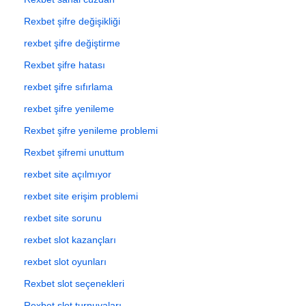
Rexbet şifre değişikliği
rexbet şifre değiştirme
Rexbet şifre hatası
rexbet şifre sıfırlama
rexbet şifre yenileme
Rexbet şifre yenileme problemi
Rexbet şifremi unuttum
rexbet site açılmıyor
rexbet site erişim problemi
rexbet site sorunu
rexbet slot kazançları
rexbet slot oyunları
Rexbet slot seçenekleri
Rexbet slot turnuvaları