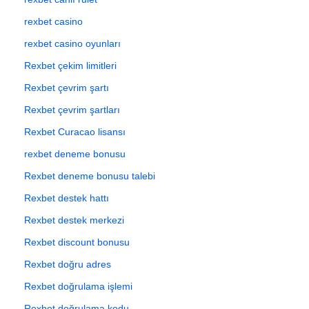
rexbet casino
rexbet casino oyunları
Rexbet çekim limitleri
Rexbet çevrim şartı
Rexbet çevrim şartları
Rexbet Curacao lisansı
rexbet deneme bonusu
Rexbet deneme bonusu talebi
Rexbet destek hattı
Rexbet destek merkezi
Rexbet discount bonusu
Rexbet doğru adres
Rexbet doğrulama işlemi
Rexbet doğrulama kodu