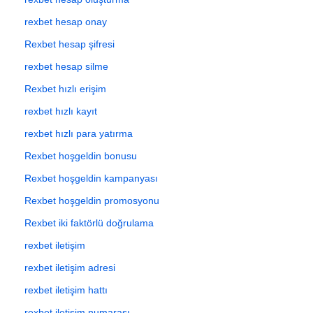
rexbet hesap onay
Rexbet hesap şifresi
rexbet hesap silme
Rexbet hızlı erişim
rexbet hızlı kayıt
rexbet hızlı para yatırma
Rexbet hoşgeldin bonusu
Rexbet hoşgeldin kampanyası
Rexbet hoşgeldin promosyonu
Rexbet iki faktörlü doğrulama
rexbet iletişim
rexbet iletişim adresi
rexbet iletişim hattı
rexbet iletişim numarası