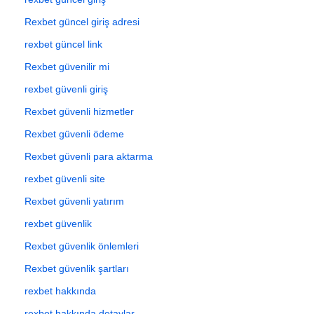
Rexbet güncel giriş adresi
rexbet güncel link
Rexbet güvenilir mi
rexbet güvenli giriş
Rexbet güvenli hizmetler
Rexbet güvenli ödeme
Rexbet güvenli para aktarma
rexbet güvenli site
Rexbet güvenli yatırım
rexbet güvenlik
Rexbet güvenlik önlemleri
Rexbet güvenlik şartları
rexbet hakkında
rexbet hakkında detaylar