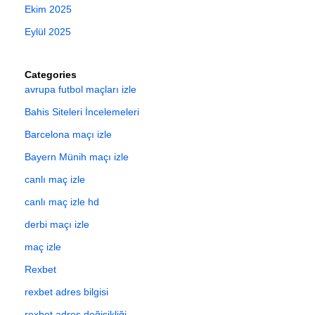
Ekim 2025
Eylül 2025
Categories
avrupa futbol maçları izle
Bahis Siteleri İncelemeleri
Barcelona maçı izle
Bayern Münih maçı izle
canlı maç izle
canlı maç izle hd
derbi maçı izle
maç izle
Rexbet
rexbet adres bilgisi
rexbet adres değişikliği