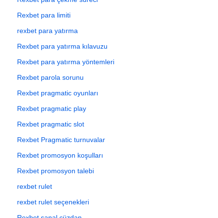
Rexbet para limiti
rexbet para yatırma
Rexbet para yatırma kılavuzu
Rexbet para yatırma yöntemleri
Rexbet parola sorunu
Rexbet pragmatic oyunları
Rexbet pragmatic play
Rexbet pragmatic slot
Rexbet Pragmatic turnuvalar
Rexbet promosyon koşulları
Rexbet promosyon talebi
rexbet rulet
rexbet rulet seçenekleri
Rexbet sanal cüzdan