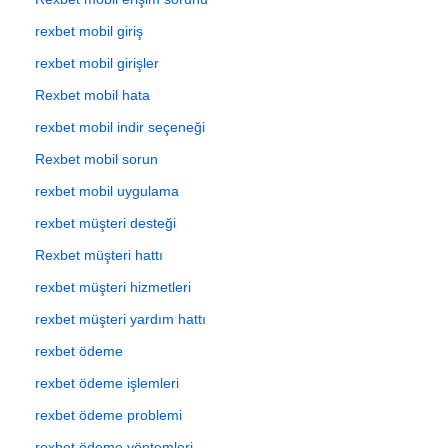
rexbet mobil giriş
rexbet mobil girişler
Rexbet mobil hata
rexbet mobil indir seçeneği
Rexbet mobil sorun
rexbet mobil uygulama
rexbet müşteri desteği
Rexbet müşteri hattı
rexbet müşteri hizmetleri
rexbet müşteri yardım hattı
rexbet ödeme
rexbet ödeme işlemleri
rexbet ödeme problemi
rexbet ödeme yöntemleri