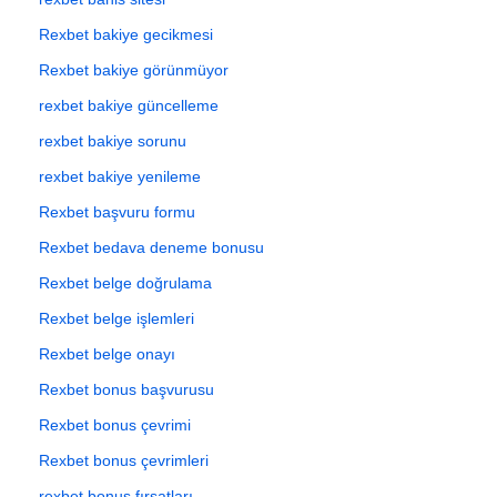
Rexbet bakiye gecikmesi
Rexbet bakiye görünmüyor
rexbet bakiye güncelleme
rexbet bakiye sorunu
rexbet bakiye yenileme
Rexbet başvuru formu
Rexbet bedava deneme bonusu
Rexbet belge doğrulama
Rexbet belge işlemleri
Rexbet belge onayı
Rexbet bonus başvurusu
Rexbet bonus çevrimi
Rexbet bonus çevrimleri
rexbet bonus fırsatları