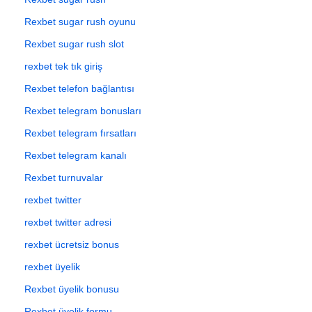
Rexbet sugar rush oyunu
Rexbet sugar rush slot
rexbet tek tık giriş
Rexbet telefon bağlantısı
Rexbet telegram bonusları
Rexbet telegram fırsatları
Rexbet telegram kanalı
Rexbet turnuvalar
rexbet twitter
rexbet twitter adresi
rexbet ücretsiz bonus
rexbet üyelik
Rexbet üyelik bonusu
Rexbet üyelik formu