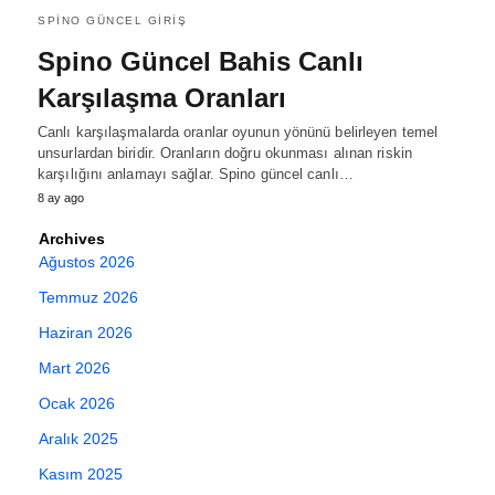
SPINO GÜNCEL GIRIŞ
Spino Güncel Bahis Canlı
Karşılaşma Oranları
Canlı karşılaşmalarda oranlar oyunun yönünü belirleyen temel
unsurlardan biridir. Oranların doğru okunması alınan riskin
karşılığını anlamayı sağlar. Spino güncel canlı…
8 ay ago
Archives
Ağustos 2026
Temmuz 2026
Haziran 2026
Mart 2026
Ocak 2026
Aralık 2025
Kasım 2025