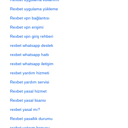
Rexbet uygulama yükleme
Rexbet vpn bağlantısı
Rexbet vpn erişimi
Rexbet vpn giriş rehberi
rexbet whatsapp destek
rexbet whatsapp hattı
rexbet whatsapp iletişim
rexbet yardım hizmeti
Rexbet yardım servisi
Rexbet yasal hizmet
Rexbet yasal lisansı
rexbet yasal mı?
Rexbet yasallık durumu
rexbet yatırım bonusu