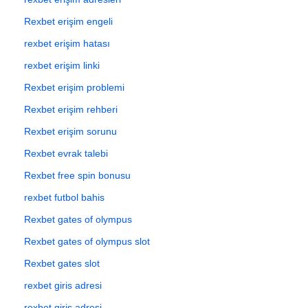
Rexbet erişim engeli
rexbet erişim hatası
rexbet erişim linki
Rexbet erişim problemi
Rexbet erişim rehberi
Rexbet erişim sorunu
Rexbet evrak talebi
Rexbet free spin bonusu
rexbet futbol bahis
Rexbet gates of olympus
Rexbet gates of olympus slot
Rexbet gates slot
rexbet giris adresi
rexbet giriş adresi