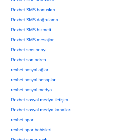
Rexbet SMS bonusları
Rexbet SMS doğrulama
Rexbet SMS hizmeti
Rexbet SMS mesajlar
Rexbet sms onayı
Rexbet son adres
rexbet sosyal ağlar
rexbet sosyal hesaplar
rexbet sosyal medya
Rexbet sosyal medya iletişim
Rexbet sosyal medya kanalları
rexbet spor
rexbet spor bahisleri
Rexbet sugar rush