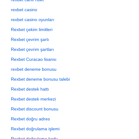
rexbet casino
rexbet casino oyunları
Rexbet çekim limitleri
Rexbet çevrim şartı
Rexbet çevrim şartları
Rexbet Curacao lisansı
rexbet deneme bonusu
Rexbet deneme bonusu talebi
Rexbet destek hattı
Rexbet destek merkezi
Rexbet discount bonusu
Rexbet doğru adres
Rexbet doğrulama işlemi
Rexbet doğrulama kodu