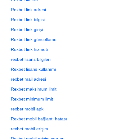
Rexbet link adresi
Rexbet link bilgisi
Rexbet link girişi
Rexbet link güncelleme
Rexbet link hizmeti
rexbet lisans bilgileri
Rexbet lisans kullanımı
rexbet mail adresi
Rexbet maksimum limit
Rexbet minimum limit
rexbet mobil apk
Rexbet mobil bağlantı hatası
rexbet mobil erişim
Rexbet mobil erişim sorunu