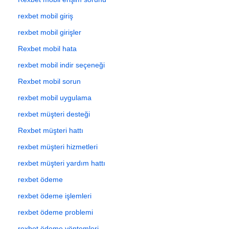
rexbet mobil giriş
rexbet mobil girişler
Rexbet mobil hata
rexbet mobil indir seçeneği
Rexbet mobil sorun
rexbet mobil uygulama
rexbet müşteri desteği
Rexbet müşteri hattı
rexbet müşteri hizmetleri
rexbet müşteri yardım hattı
rexbet ödeme
rexbet ödeme işlemleri
rexbet ödeme problemi
rexbet ödeme yöntemleri