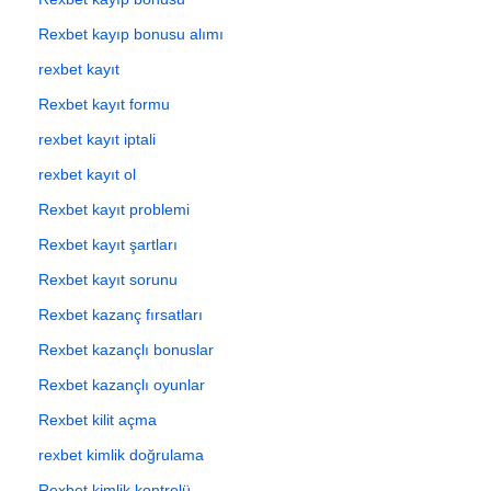
Rexbet kayıp bonusu alımı
rexbet kayıt
Rexbet kayıt formu
rexbet kayıt iptali
rexbet kayıt ol
Rexbet kayıt problemi
Rexbet kayıt şartları
Rexbet kayıt sorunu
Rexbet kazanç fırsatları
Rexbet kazançlı bonuslar
Rexbet kazançlı oyunlar
Rexbet kilit açma
rexbet kimlik doğrulama
Rexbet kimlik kontrolü