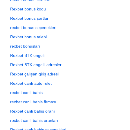
Rexbet bonus kodu
Rexbet bonus şartları
rexbet bonus seçenekleri
Rexbet bonus talebi
rexbet bonusları
Rexbet BTK engeli
Rexbet BTK engelli adresler
Rexbet çalışan giriş adresi
Rexbet canlı auto rulet
rexbet canlı bahis
rexbet canlı bahis firması
Rexbet canlı bahis oranı
rexbet canlı bahis oranları
Rexbet canlı bahis seçenekleri