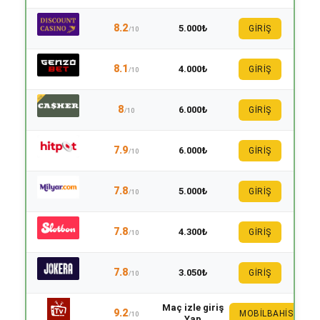
8.2
5.000₺
GİRİŞ
/10
8.1
4.000₺
GİRİŞ
/10
8
6.000₺
GİRİŞ
/10
7.9
6.000₺
GİRİŞ
/10
7.8
5.000₺
GİRİŞ
/10
7.8
4.300₺
GİRİŞ
/10
7.8
3.050₺
GİRİŞ
/10
Maç izle giriş
9.2
MOBILBAHIS
/10
Yap