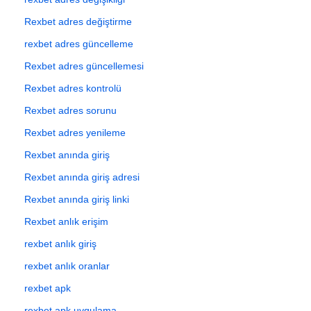
Rexbet adres değiştirme
rexbet adres güncelleme
Rexbet adres güncellemesi
Rexbet adres kontrolü
Rexbet adres sorunu
Rexbet adres yenileme
Rexbet anında giriş
Rexbet anında giriş adresi
Rexbet anında giriş linki
Rexbet anlık erişim
rexbet anlık giriş
rexbet anlık oranlar
rexbet apk
rexbet apk uygulama