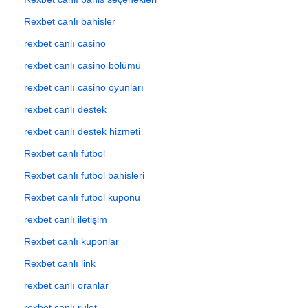
Rexbet canlı bahisler
rexbet canlı casino
rexbet canlı casino bölümü
rexbet canlı casino oyunları
rexbet canlı destek
rexbet canlı destek hizmeti
Rexbet canlı futbol
Rexbet canlı futbol bahisleri
Rexbet canlı futbol kuponu
rexbet canlı iletişim
Rexbet canlı kuponlar
Rexbet canlı link
rexbet canlı oranlar
rexbet canlı rulet